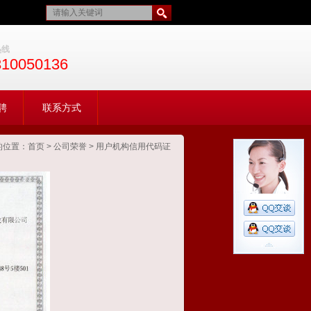
热线
310050136
聘
联系方式
的位置：
首页
>
公司荣誉
>
用户机构信用代码证