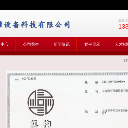
服务
13
品中心
公司荣誉
新闻资讯
案例展示
人才招
你