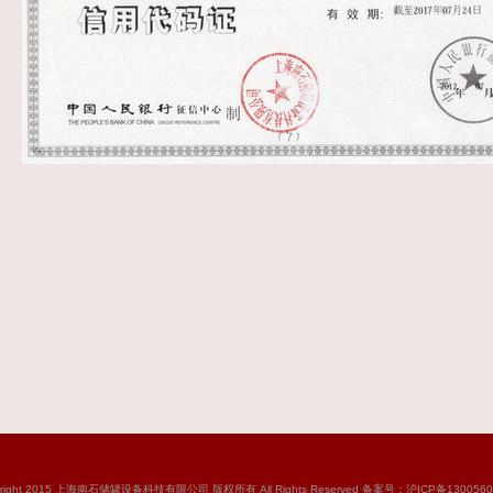
yright 2015 上海南石储罐设备科技有限公司 版权所有 All Rights Reserved 备案号：沪ICP备1300560