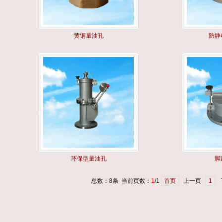
黄铜量油孔
防静
环保型量油孔
脚
总数：8条 当前页数：
1
/1
首页
上一页
1