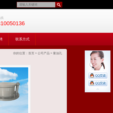
热线
310050136
聘
联系方式
你的位置：
首页
>
公司产品
>
量油孔