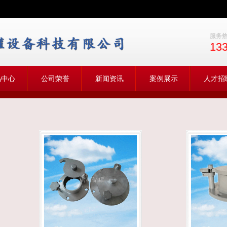
服务
13
品中心
公司荣誉
新闻资讯
案例展示
人才招