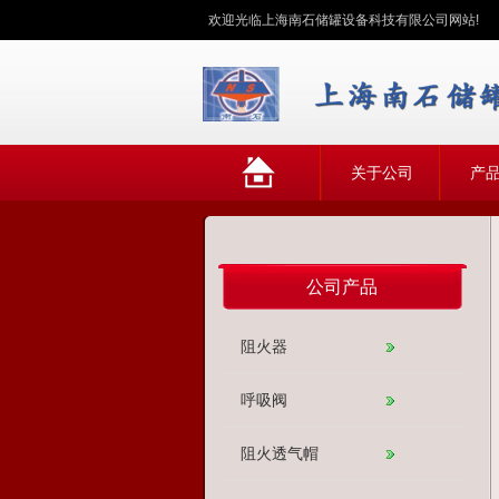
欢迎光临上海南石储罐设备科技有限公司网站!
网
关于公司
产
站首页
公司产品
阻火器
呼吸阀
阻火透气帽