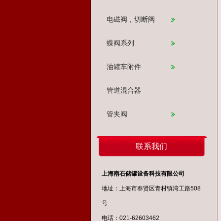
电磁阀，切断阀
蝶阀系列
油罐车附件
管道混合器
管夹阀
联系我们
上海南石储罐设备科技有限公司
地址：上海市奉贤区青村镇湾工路508
号
电话：021-62603462